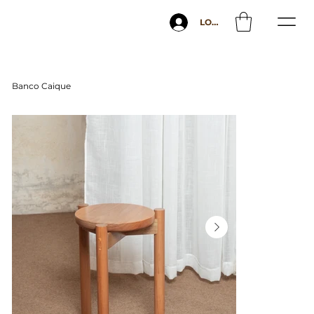
LOG IN
Banco Caique