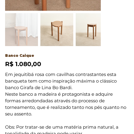
Banco Caique
R$ 1.080,00
Preço
Em jequitibá rosa com cavilhas contrastantes esta
banqueta tem como inspiração máxima o clássico
banco Girafa de Lina Bo Bardi.
Neste banco a madeira é protagonista e adquire
formas arredondadas através do processo de
torneamento, que é realizado tanto nos pés quanto no
seu assento.
Obs: Por tratar-se de uma matéria prima natural, a
tonalidade da madeira pode variar.